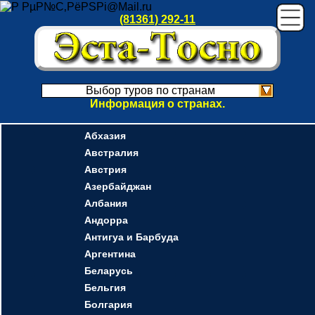
(81361) 292-11
Выбор туров по странам
Информация о странах.
Абхазия
Австралия
Австрия
Азербайджан
Албания
Андорра
Антигуа и Барбуда
Аргентина
Беларусь
Бельгия
Болгария