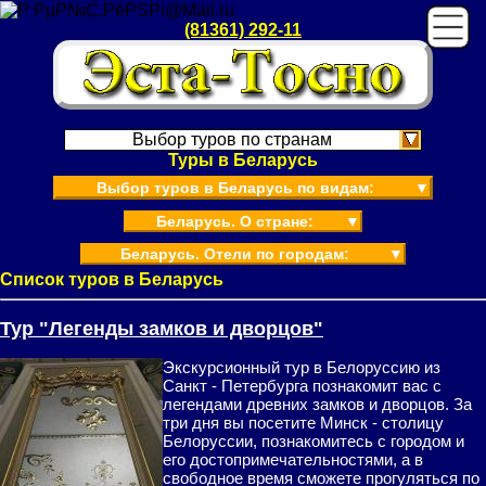
(81361) 292-11
Выбор туров по странам
Туры в Беларусь
Выбор туров в Беларусь по видам:
▼
Беларусь. О стране:
▼
Беларусь. Отели по городам:
▼
Список туров в Беларусь
Тур "Легенды замков и дворцов"
Экскурсионный тур в Белоруссию из
Санкт - Петербурга познакомит вас с
легендами древних замков и дворцов. За
три дня вы посетите Минск - столицу
Белоруссии, познакомитесь с городом и
его достопримечательностями, а в
свободное время сможете прогуляться по