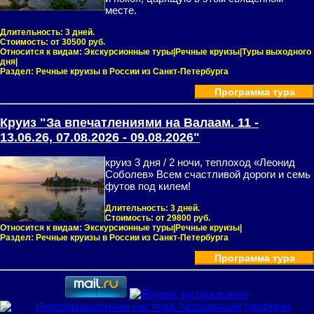
месте.
Длительность:
3 дней.
Стоимость:
от 30500 руб.
Относится к видам:
Экскурсионные туры|Речные круизы|Туры выходного
дня|
Раздел:
Речные круизы в России из Санкт-Петербурга
Программа тура
Круиз "За впечатлениями на Валаам. 11 -
13.06.26, 07.08.2026 - 09.08.2026"
круиз 3 дня / 2 ночи, теплоход «Леонид
Соболев» Всем счастливой дороги и семь
футов под килем!
Длительность:
3 дней.
Стоимость:
от 29800 руб.
Относится к видам:
Экскурсионные туры|Речные круизы|
Раздел:
Речные круизы в России из Санкт-Петербурга
Программа тура