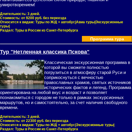
умиротворением!
Длительность:
3 дней.
Стоимость:
от 9200 руб. без переезда
Относится к видам:
Туры по Ж/Д + автобус|Авиа туры|Экскурсионные
туры|
Раздел:
Туры в России из Санкт-Петербурга
Программа тура
Тур "Нетленная классика Пскова"
Классическая экскурсионная программа в
которой вы сможете полностью
погрузиться в атмосферу старой Руси и
соприкоснуться с вечностью
православных храмов, святых источников
исторических фактов и легенд. Программа
ориентирована на любой вкус и возраст и позволяет
познакомиться с городом не только в рамках экскурсионных
маршрутов, но и самостоятельно, за счет наличия свободного
времени.
Длительность:
3 дней.
Стоимость:
от 22300 руб. без переезда
Относится к видам:
Туры по Ж/Д + автобус|Экскурсионные туры|
Раздел:
Туры в России из Санкт-Петербурга