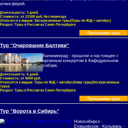
атмосферой.
Длительность:
3 дней.
Стоимость:
от 21500 руб. без переезда
Относится к видам:
Экскурсионные туры|Туры по Ж/Д + автобус|
Раздел:
Туры в России из Санкт-Петербурга
Программа тура
Тур "Очарование Балтики"
Калининград - прошлое и настоящее с
органным концертом в Кафедральном
соборе.
Длительность:
4 дней.
Стоимость:
от 9000 руб.
Относится к видам:
Туры по Ж/Д + автобус|Авиа туры|Экскурсионные
туры|
Раздел:
Туры в России из Санкт-Петербурга
Программа тура
Тур "Ворота в Сибирь"
Новосибирск -
Егорьевское - Колывань -