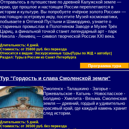
Отправьтесь в путешествие по древней Калужской земле —
краю, где прошлое и настоящее России переплетаются в
истории и культуре. Вы попробуете «чёрное золото России» —
настоящую осетровую икру, посетите Музей космонавтики,
побываете в Оптиной Пустыни и Шамордино, узнаете о
старинных промыслах в Полотняном Заводе и Музее Трёх
Цариц, а финальной точкой станет легендарный арт - парк
Никола - Ленивец — символ творческой России XXI века.
Длительность:
4 дней.
Стоимость:
от 35800 руб. без переезда
Относится к видам:
Экскурсионные туры|Туры по Ж/Д + автобус|
Раздел:
Туры в России из Санкт-Петербурга
Программа тура
Тур "Гордость и слава Смоленской земли"
Смоленск - Талашкино - Загорье -
Пржевальское - Катынь - Новоспасское -
Болдино - Хмелита - Вязьма. Смоленская
земля — древний, гордый и удивительно
красивый край, где каждый камень хранит
след истории.
Длительность:
5 дней.
Стоимость:
от 36500 руб. без переезда