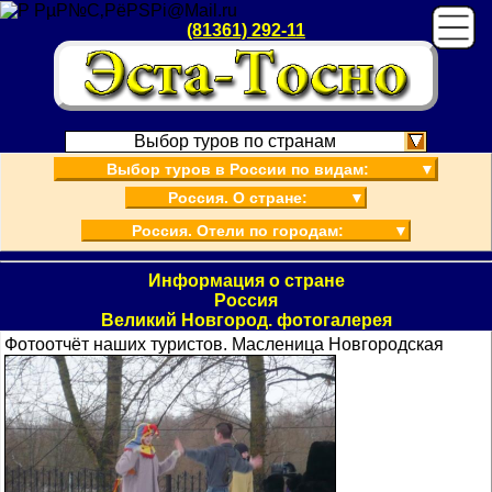
(81361) 292-11
Выбор туров по странам
Выбор туров в России по видам:
▼
Россия. О стране:
▼
Россия. Отели по городам:
▼
Информация о стране
Россия
Великий Новгород. фотогалерея
Фотоотчёт наших туристов. Масленица Новгородская