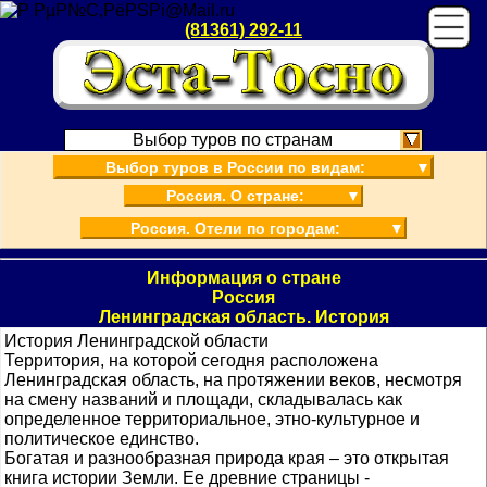
(81361) 292-11
Выбор туров по странам
Выбор туров в России по видам:
▼
Россия. О стране:
▼
Россия. Отели по городам:
▼
Информация о стране
Россия
Ленинградская область. История
История Ленинградской области
Территория, на которой сегодня расположена
Ленинградская область, на протяжении веков, несмотря
на смену названий и площади, складывалась как
определенное территориальное, этно-культурное и
политическое единство.
Богатая и разнообразная природа края – это открытая
книга истории Земли. Ее древние страницы -