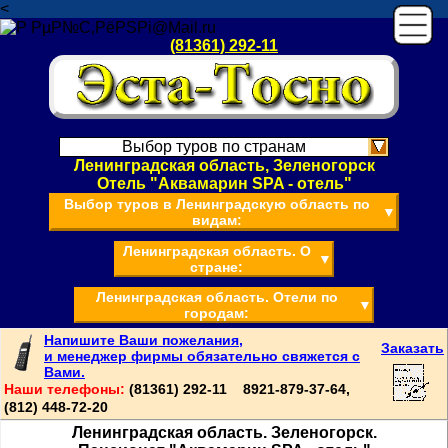
<
(81361) 292-11
Выбор туров по странам
Ленинградская область, Зеленогорск
Отель "Аквамарин SPA - отель"
Выбор туров в Ленинградскую область по
▼
видам:
Ленинградская область. О
▼
стране:
Ленинградская область. Отели по
▼
городам:
Напишите Ваши пожелания,
Заказать
и менеджер фирмы обязательно свяжется с
Вами.
Наши телефоны:
(81361) 292-11 8921-879-37-64,
(812) 448-72-20
Ленинградская область. Зеленогорск.