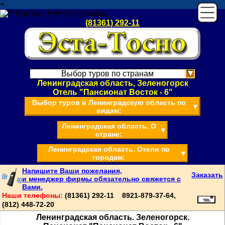
<
(81361) 292-11
Выбор туров по странам
Ленинградская область, Зеленогорск
Отель "Пансионат Восток - 6"
Выбор туров в Ленинградскую область по
▼
видам:
Ленинградская область. О
▼
стране:
Ленинградская область. Отели по
▼
городам:
Напишите Ваши пожелания,
Заказать
и менеджер фирмы обязательно свяжется с
Вами.
Наши телефоны:
(81361) 292-11 8921-879-37-64,
(812) 448-72-20
Ленинградская область. Зеленогорск.