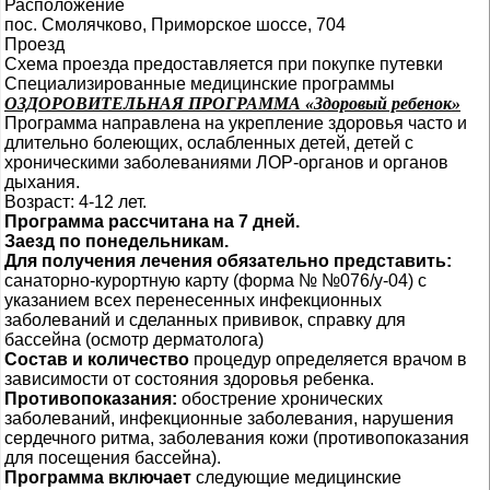
Расположение
пос. Смолячково, Приморское шоссе, 704
Проезд
Схема проезда предоставляется при покупке путевки
Специализированные медицинские программы
ОЗДОРОВИТЕЛЬНАЯ ПРОГРАММА «Здоровый ребенок»
Программа направлена на укрепление здоровья часто и
длительно болеющих, ослабленных детей, детей с
хроническими заболеваниями ЛОР-органов и органов
дыхания.
Возраст: 4-12 лет.
Программа рассчитана на 7 дней.
Заезд по понедельникам.
Для получения лечения обязательно представить:
санаторно-курортную карту (форма № №076/у-04) с
указанием всех перенесенных инфекционных
заболеваний и сделанных прививок, справку для
бассейна (осмотр дерматолога)
Состав и количество
процедур определяется врачом в
зависимости от состояния здоровья ребенка.
Противопоказания:
обострение хронических
заболеваний, инфекционные заболевания, нарушения
сердечного ритма, заболевания кожи (противопоказания
для посещения бассейна).
Программа включает
следующие медицинские