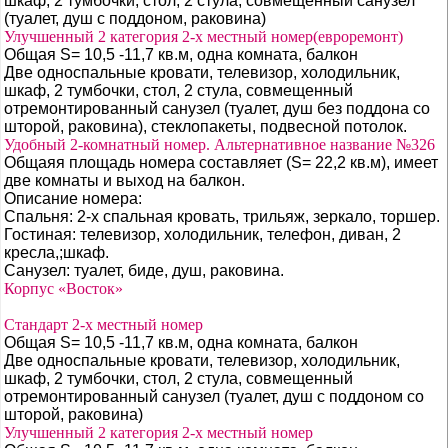
шкаф, 2 тумбочки, стол, 2 стула, совмещенный санузел
(туалет, душ с поддоном, раковина)
Улучшенный 2 категория 2-х местный номер(евроремонт)
Общая S= 10,5 -11,7 кв.м, одна комната, балкон
Две односпальные кровати, телевизор, холодильник,
шкаф, 2 тумбочки, стол, 2 стула, совмещенный
отремонтированный санузел (туалет, душ без поддона со
шторой, раковина), стеклопакеты, подвесной потолок.
Удобный 2-комнатный номер. Альтернативное название №326
Общаяя площадь номера составляет (S= 22,2 кв.м), имеет
две комнаты и выход на балкон.
Описание номера:
Спальня: 2-х спальная кровать, трильяж, зеркало, торшер.
Гостиная: телевизор, холодильник, телефон, диван, 2
кресла,;шкаф.
Санузел: туалет, биде, душ, раковина.
Корпус «Восток»
Стандарт 2-х местный номер
Общая S= 10,5 -11,7 кв.м, одна комната, балкон
Две односпальные кровати, телевизор, холодильник,
шкаф, 2 тумбочки, стол, 2 стула, совмещенный
отремонтированный санузел (туалет, душ с поддоном со
шторой, раковина)
Улучшенный 2 категория 2-х местный номер