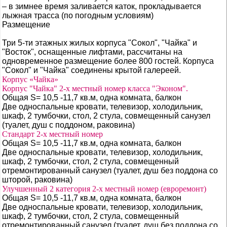
–
в зимнее время заливается каток, прокладывается
лыжная трасса (по погодным условиям)
Размещение
Три 5-ти этажных жилых корпуса "Сокол", "Чайка" и
"Восток", оснащенные лифтами, рассчитаны на
одновременное размещение более 800 гостей. Корпуса
"Сокол" и "Чайка" соединены крытой галереей.
Корпус «Чайка»
Корпус "Чайка" 2-х местный номер класса "Эконом".
Общая S= 10,5 -11,7 кв.м, одна комната, балкон
Две односпальные кровати, телевизор, холодильник,
шкаф, 2 тумбочки, стол, 2 стула, совмещенный санузел
(туалет, душ с поддоном, раковина)
Стандарт 2-х местный номер
Общая S= 10,5 -11,7 кв.м, одна комната, балкон
Две односпальные кровати, телевизор, холодильник,
шкаф, 2 тумбочки, стол, 2 стула, совмещенный
отремонтированный санузел (туалет, душ без поддона со
шторой, раковина)
Улучшенный 2 категория 2-х местный номер (евроремонт)
Общая S= 10,5 -11,7 кв.м, одна комната, балкон
Две односпальные кровати, телевизор, холодильник,
шкаф, 2 тумбочки, стол, 2 стула, совмещенный
отремонтированный санузел (туалет, душ без поддона со