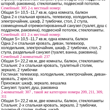
шторой, раковина), стеклопакеты, подвесной потолок.
Семейный: 305 2-х местный номер:
Общая S= 10,5 -11,7 кв.м, одна комната, балкон
Одна 2-х спальная кровать, телевизор, холодильник,
электрочайник, шкаф, 2 тумбочки, стол, 2 стула,
совмещенный отремонтированный санузел (туалет, душ с
поддоном, раковина), подвесной потолок, стеклопакеты.
Семейный: 411 2-х местный номер:
Общая S= 10,5 -11,7 кв.м, одна комната, балкон
Одна 2-х спальная кровать, диван, телевизор,
холодильник, электрочайник, шкаф, 2 тумбочки, стол, 2
стула, раздельный санузел (туалет, ванна, раковина).
Семейный 2-комнатный: 237
Общая S= 22,2 кв.м, две комнаты, балкон, стеклопакеты
Спальня: 2-х спальная кровать, туалетный столик,
зеркало, 2 тумбочки
Гостиная: телевизор, холодильник, электрочайник, диван-
кровать, 2 кресла
Прихожая: шкаф, зеркало, вешалка
Санузел: туалет, душ, раковина
2-комнатный: 307 , такой же категории номера 209, 211, 309,
311
Общая S= 22,2 кв.м, две комнаты, балкон, стеклопакеты
Спальня: 2-х спальная кровать, зеркало, 2 тумбочки,
туалетный столик, пуфик, шкаф