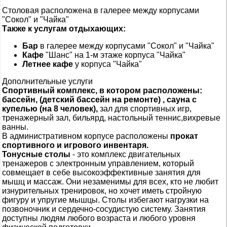
Столовая расположена в галерее между корпусами
"Сокол" и "Чайка"
Также к услугам отдыхающих:
Бар
в галерее между корпусами "Сокол" и "Чайка"
Кафе
"Шанс" на 1-м этаже корпуса "Чайка"
Летнее кафе
у корпуса "Чайка"
Дополнительные услуги
Спортивный комплекс, в котором расположены:
бассейн, (детский бассейн на ремонте) , сауна с
купелью (на 8 человек),
зал для спортивных игр,
тренажерный зал, бильярд, настольный теннис,вихревые
ванны.
В административном корпусе расположены
прокат
спортивного и игрового инвентаря.
Тонусные столы
- это комплекс двигательных
тренажеров с электронным управлением, который
совмещает в себе высокоэффективные занятия для
мышц и массаж. Они незаменимы для всех, кто не любит
изнурительных тренировок, но хочет иметь стройную
фигуру и упругие мышцы. Столы избегают нагрузки на
позвоночник и сердечно-сосудистую систему. Занятия
доступны людям любого возраста и любого уровня