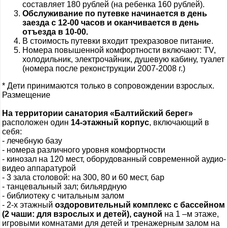
составляет 180 рублей (на ребенка 160 рублей).
Обслуживание по путевке начинается в день
заезда с 12-00 часов и оканчивается в день
отъезда в 10-00.
В стоимость путевки входит трехразовое питание.
Номера повышенной комфортности включают: TV,
холодильник, электрочайник, душевую кабину, туалет
(номера после реконструкции 2007-2008 г.)
* Дети принимаются только в сопровождении взрослых.
Размещение
На территории санатория «Балтийский берег»
расположен один
14-этажный корпус
, включающий в
себя:
- лечебную базу
- номера различного уровня комфортности
- кинозал на 120 мест, оборудованный современной аудио-
видео аппаратурой
- 3 зала столовой: на 300, 80 и 60 мест, бар
- танцевальный зал; бильярдную
- библиотеку с читальным залом
- 2-х этажный
оздоровительный
комплекс с бассейном
(2 чаши: для взрослых и детей), сауной
на 1 –м этаже,
игровыми комнатами для детей и тренажерным залом на