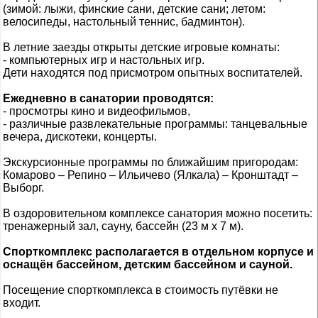
(зимой: лыжи, финские сани, детские сани; летом:
велосипеды, настольный теннис, бадминтон).
В летние заезды открыты детские игровые комнаты:
- компьютерных игр и настольных игр.
Дети находятся под присмотром опытных воспитателей.
Ежедневно в санатории проводятся:
- просмотры кино и видеофильмов,
- различные развлекательные программы: танцевальные
вечера, дискотеки, концерты.
Экскурсионные программы по ближайшим пригородам:
Комарово – Репино – Ильичево (Ялкала) – Кронштадт –
Выборг.
В оздоровительном комплексе санатория можно посетить:
тренажерный зал, сауну, бассейн (23 м х 7 м).
Спорткомплекс располагается в отдельном корпусе и
оснащён бассейном, детским бассейном и сауной.
Посещение спорткомплекса в стоимость путёвки не
входит.