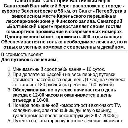
Санаторий "Санаторий Балтийский берег"
Санаторий Балтийский берег расположен в городе -
курорте Зеленогорске в 56 км. от Санкт - Петербурга в
живописном месте Карельского перешейка в
лесопарковой зоне у Финского залива. Санаторий
«Балтийский берег» предоставляет своим гостям
комфортное проживание в современных номерах.
Одновременно может проживать 400 отдыхающих.
Обеспечивается не только необходимое лечение, но и
отдых в уютных номерах с современным дизайном.
В стоимость входит
Для путевок с лечением:
Минимальный срок пребывания – 10 суток.
При доплате за бассейн на весь период путевки
стоимость бассейна за один день (1 час) на человека
составляет 180 рублей (на ребенка 160 рублей)
Обслуживание по путевке начинается в день
заезда с 12-00 часов и оканчивается в день
отъезда в 10-00.
Номера повышенной комфортности включают: TV,
холодильник, электрочайник, душевую кабину,
туалет(номера после реконструкции 2007-2008г.);
Путевка на санаторно-курортное лечение включает: