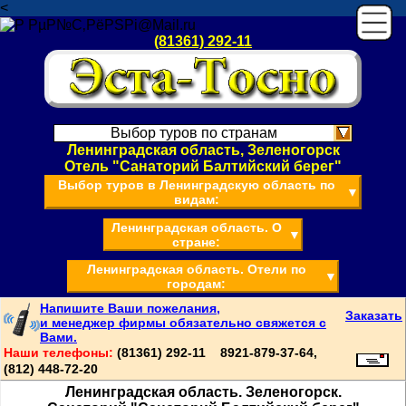
<
(81361) 292-11
Выбор туров по странам
Ленинградская область, Зеленогорск
Отель "Санаторий Балтийский берег"
Выбор туров в Ленинградскую область по
▼
видам:
Ленинградская область. О
▼
стране:
Ленинградская область. Отели по
▼
городам:
Напишите Ваши пожелания,
Заказать
и менеджер фирмы обязательно свяжется с
Вами.
Наши телефоны:
(81361) 292-11 8921-879-37-64,
(812) 448-72-20
Ленинградская область. Зеленогорск.