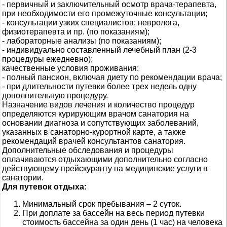
- первичный и заключительный осмотр врача-терапевта,
при необходимости его промежуточные консультации;
- консультации узких специалистов: невролога,
физиотерапевта и пр. (по показаниям);
- лабораторные анализы (по показаниям);
- индивидуально составленный лечебный план (2-3
процедуры ежедневно);
качественные условия проживания:
- полный пансион, включая диету по рекомендации врача;
- при длительности путевки более трех недель одну
дополнительную процедуру.
Назначение видов лечения и количество процедур
определяются курирующим врачом санатория на
основании диагноза и сопутствующих заболеваний,
указанных в санаторно-курортной карте, а также
рекомендаций врачей консультантов санатория.
Дополнительные обследования и процедуры
оплачиваются отдыхающими дополнительно согласно
действующему прейскуранту на медицинские услуги в
санатории.
Для путевок отдыха:
Минимальный срок пребывания – 2 суток.
При доплате за бассейн на весь период путевки
стоимость бассейна за один день (1 час) на человека