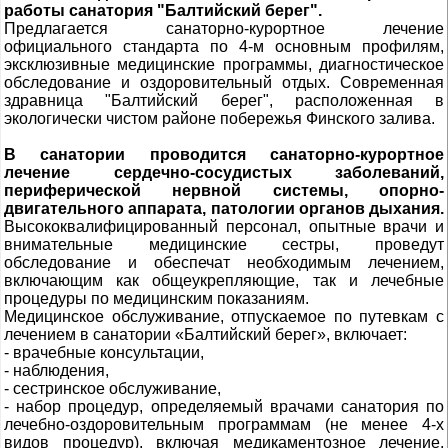
работы санатория "Балтийский берег".
Предлагается санаторно-курортное лечение
официального стандарта по 4-м основным профилям,
эксклюзивные медицинские программы, диагностическое
обследование и оздоровительный отдых. Современная
здравница "Балтийский берег", расположенная в
экологически чистом районе побережья Финского залива.
В санатории проводится санаторно-курортное
лечение сердечно-сосудистых заболеваний,
периферической нервной системы, опорно-
двигательного аппарата, патологии органов дыхания.
Высококвалифицированный персонал, опытные врачи и
внимательные медицинские сестры, проведут
обследование и обеспечат необходимым лечением,
включающим как общеукрепляющие, так и лечебные
процедуры по медицинским показаниям.
Медицинское обслуживание, отпускаемое по путевкам с
лечением в санатории «Балтийский берег», включает:
- врачебные консультации,
- наблюдения,
- сестринское обслуживание,
- набор процедур, определяемый врачами санатория по
лечебно-оздоровительным программам (не менее 4-х
видов процедур), включая медикаментозное лечение,