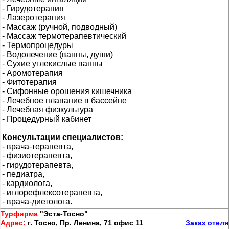
- Гирудотерапия
- Лазеротерапия
- Массаж (ручной, подводный)
- Массаж термотерапевтический
- Термопроцедуры
- Водолечение (ванны, души)
- Сухие углекислые ванны
- Аромотерапия
- Фитотерапия
- Сифонные орошения кишечника
- Лечебное плавание в бассейне
- Лечебная физкультура
- Процедурный кабинет
Консультации специалистов:
- врача-терапевта,
- физиотерапевта,
- гирудотерапевта,
- педиатра,
- кардиолога,
- иглорефлексотерапевта,
- врача-диетолога.
Турфирма
"Эста-Тосно"
Адрес:
г. Тосно, Пр. Ленина, 71 офис 11
Заказ отеля