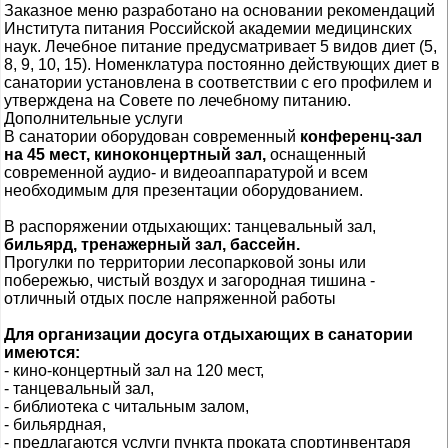
Заказное меню разработано на основании рекомендаций
Института питания Российской академии медицинских
наук. Лечебное питание предусматривает 5 видов диет (5,
8, 9, 10, 15). Номенклатура постоянно действующих диет в
санатории установлена в соответствии с его профилем и
утверждена на Совете по лечебному питанию.
Дополнительные услуги
В санатории оборудован современный
конференц-зал
на 45 мест, киноконцертный зал,
оснащенный
современной аудио- и видеоаппаратурой и всем
необходимым для презентации оборудованием.
В распоряжении отдыхающих: танцевальный зал,
бильярд, тренажерный зал,
бассейн.
Прогулки по территории лесопарковой зоны или
побережью, чистый воздух и загородная тишина -
отличный отдых после напряженной работы
Для организации досуга отдыхающих в санатории
имеются:
- кино-концертный зал на 120 мест,
- танцевальный зал,
- библиотека с читальным залом,
- бильярдная,
- предлагаются услуги пункта проката спортинвентаря