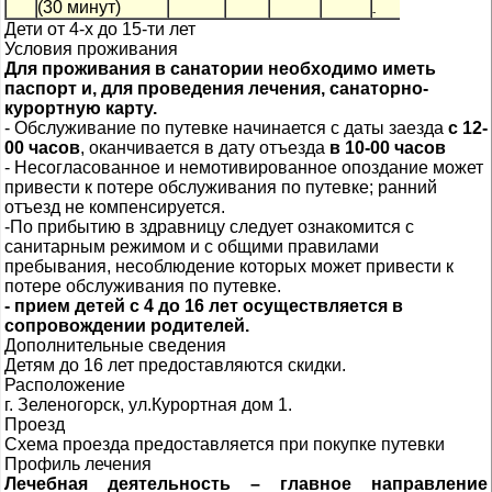
(30 минут)
-
-
-
Дети от 4-х до 15-ти лет
Условия проживания
Для проживания в санатории необходимо иметь
паспорт и, для проведения лечения, санаторно-
курортную карту.
- Обслуживание по путевке начинается с даты заезда
с 12-
00 часов
, оканчивается в дату отъезда
в 10-00 часов
- Несогласованное и немотивированное опоздание может
привести к потере обслуживания по путевке; ранний
отъезд не компенсируется.
-По прибытию в здравницу следует ознакомится с
санитарным режимом и с общими правилами
пребывания, несоблюдение которых может привести к
потере обслуживания по путевке.
- прием детей с 4 до 16 лет осуществляется в
сопровождении родителей.
Дополнительные сведения
Детям до 16 лет предоставляются скидки.
Расположение
г. Зеленогорск, ул.Курортная дом 1.
Проезд
Схема проезда предоставляется при покупке путевки
Профиль лечения
Лечебная деятельность – главное направление