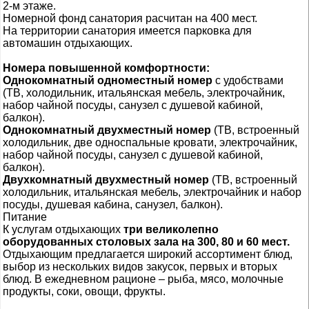
2-м этаже.
Номерной фонд санатория расчитан на 400 мест.
На территории санатория имеется парковка для
автомашин отдыхающих.
Номера повышенной комфортности:
Однокомнатный одноместный номер
с удобствами
(ТВ, холодильник, итальянская мебель, электрочайник,
набор чайной посуды, санузел с душевой кабиной,
балкон).
Однокомнатный
двухместный номер
(ТВ, встроенный
холодильник, две односпальные кровати, электрочайник,
набор чайной посуды, санузел с душевой кабиной,
балкон).
Двухкомнатный двухместный номе
р
(ТВ, встроенный
холодильник, итальянская мебель, электрочайник и набор
посуды, душевая кабина, санузел, балкон).
Питание
К услугам отдыхающих
три великолепно
оборудованных столовых зала на 300, 80 и 60 мест.
Отдыхающим предлагается широкий ассортимент блюд,
выбор из нескольких видов закусок, первых и вторых
блюд. В ежедневном рационе – рыба, мясо, молочные
продукты, соки, овощи, фрукты.