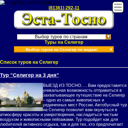
(81361) 292-11
Выбор туров по странам
Туры на Селигер
Выбор туров на Селигер по видам:
▼
Список туров на Селигер
Тур "Селигер на 3 дня"
ВЫЕЗД ИЗ ТОСНО. . . Вам предоставится
уникальная возможность отправиться в
захватывающее путешествие на Селигер
– одно из самых живописных и
уединенных мест России. Автобусный тур
на Селигер позволит вам окунуться в
атмосферу красоты и умиротворения, насладиться чистым
воздухом и живописными пейзажами. Тур подойдет как для
любителей активного отдыха, так и для тех, кто предпочитает