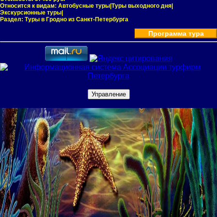
Относится к видам:
Автобусные туры|Туры выходного дня|
Экскурсионные туры|
Раздел:
Туры в Гродно из Санкт-Петербурга
Программа тура