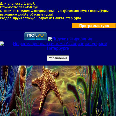
Длительность:
1 дней.
Стоимость:
от 12450 руб.
Относится к видам:
Экскурсионные туры|Круиз автобус + паром|Туры
выходного дня|Автобусные туры|
Раздел:
Круиз автобус + паром из Санкт-Петербурга
Программа тура